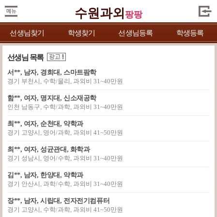
수원과외
팡팡
선생님찾기
학생찾기
선생님등록
학생등록
선생님 목록
서**, 남자, 경희대, 스마트팜학
경기 부천시, 수학/물리, 과외비 31~40만원
함**, 여자, 명지대, 신소재공학
인천 남동구, 수학/과학, 과외비 31~40만원
최**, 여자, 순천대, 약학과
경기 고양시, 영어/과학, 과외비 41~50만원
최**, 여자, 성균관대, 화학과
경기 성남시, 영어/수학, 과외비 31~40만원
김**, 남자, 한양대, 약학과
경기 안산시, 과학/수학, 과외비 31~40만원
장**, 남자, 시립대, 전자전기컴퓨터
경기 고양시, 수학/과학, 과외비 41~50만원