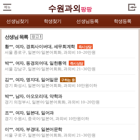
수원과외
팡팡
선생님찾기
학생찾기
선생님등록
학생등록
선생님 목록
황**, 여자, 경희사이버대, 세무회계학
즉시상담
서울 종로구, 일본어/일본어회화, 과외비 10~20만원
박**, 여자, 동경외어대, 일한통역
즉시상담
서울 강남구, 일본어/일본어회화, 과외비 21~30만원
김**, 여자, 명지대, 일어일문
구하는 중
경기 화성시, 일본어/일본어회화, 과외비 10만원이하
박**, 남자, 아오모리대, 약학과
경기 의정부시, 일본어/일본어회화, 과외비 10~20만원
조**, 여자, 일본대, 일어과
경기 수원시, 중국어/일본어, 과외비 10만원이하
이**, 여자, 부경대, 일본어문학
서울 구로구, 일본어/일본어회화, 과외비 21~30만원