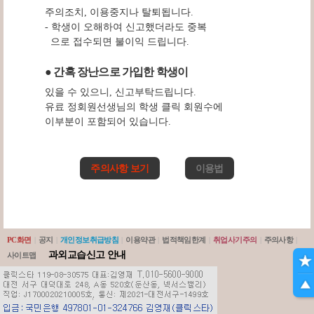
주의조치, 이용중지나 탈퇴됩니다.
- 학생이 오해하여 신고했더라도 중복
으로 접수되면 불이익 드립니다.
● 간혹 장난으로 가입한 학생이
있을 수 있으니, 신고부탁드립니다.
유료 정회원선생님의 학생 클릭 회원수에
이부분이 포함되어 있습니다.
주의사항 보기
이용법
PC화면
|
공지
|
개인정보취급방침
|
이용약관
|
법적책임한계
|
취업사기주의
|
주의사항
|
과외교습신고 안내
사이트맵