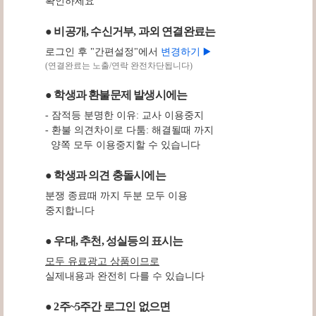
확인하세요
● 비공개, 수신거부, 과외 연결완료는
로그인 후 "간편설정"에서
변경하기 ▶️
(연결완료는 노출/연락 완전차단됩니다)
● 학생과 환불문제 발생시에는
- 잠적등 분명한 이유: 교사 이용중지
- 환불 의견차이로 다툼: 해결될때 까지
양쪽 모두 이용중지할 수 있습니다
● 학생과 의견 충돌시에는
분쟁 종료때 까지 두분 모두 이용
중지합니다
● 우대, 추천, 성실등의 표시는
모두 유료광고 상품이므로
실제내용과 완전히 다를 수 있습니다
● 2주~5주간 로그인 없으면