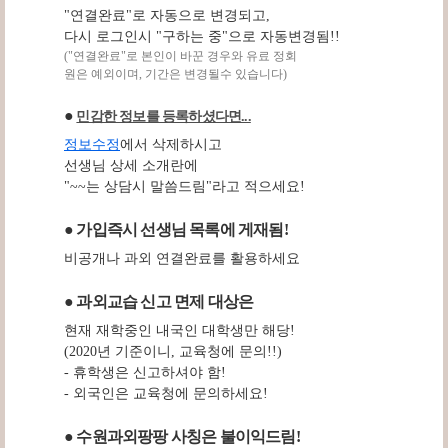
"연결완료"로 자동으로 변경되고,
다시 로그인시 "구하는 중"으로 자동변경됨!!
("연결완료"로 본인이 바꾼 경우와 유료 정회
원은 예외이며, 기간은 변경될수 있습니다)
●
민감한 정보를 등록하셨다면...
정보수정
에서 삭제하시고
선생님 상세 소개란에
"~~는 상담시 말씀드림"라고 적으세요!
● 가입즉시 선생님 목록에 게재됨!
비공개나 과외 연결완료를 활용하세요
● 과외교습 신고 면제 대상은
현재 재학중인 내국인 대학생만 해당!
(2020년 기준이니, 교육청에 문의!!)
- 휴학생은 신고하셔야 함!
- 외국인은 교육청에 문의하세요!
● 수원과외팡팡 사칭은 불이익드림!