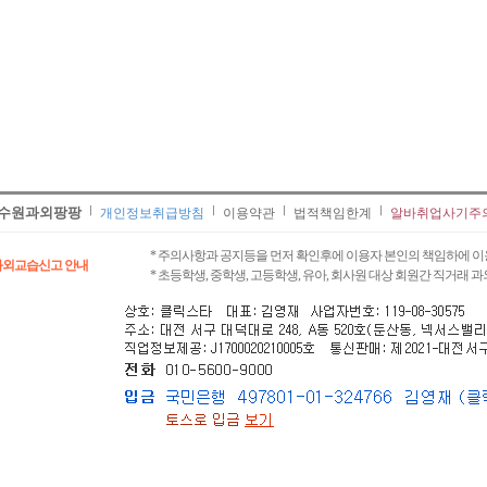
수원과외팡팡
개인정보취급방침
이용약관
법적책임한계
알바취업사기주
* 주의사항과 공지등을 먼저 확인후에 이용자 본인의 책임하에 이
과외교습신고 안내
* 초등학생, 중학생, 고등학생, 유아, 회사원 대상 회원간 직거래 