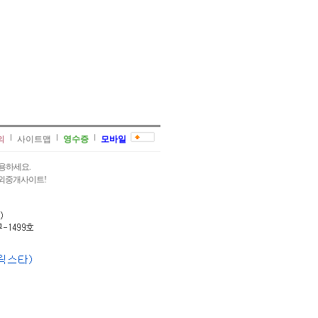
의
사이트맵
영수증
모바일
용하세요.
과외중개사이트!