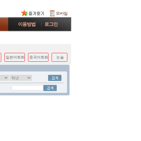
이용방법
로그인
일본어회화
중국어회화
논술