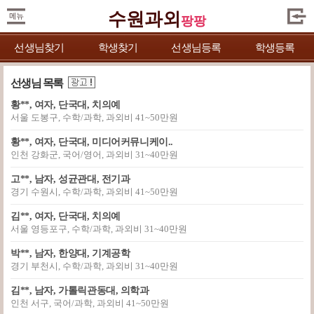
수원과외
팡팡
선생님찾기
학생찾기
선생님등록
학생등록
선생님 목록
황**, 여자, 단국대, 치의예
서울 도봉구, 수학/과학, 과외비 41~50만원
황**, 여자, 단국대, 미디어커뮤니케이..
인천 강화군, 국어/영어, 과외비 31~40만원
고**, 남자, 성균관대, 전기과
경기 수원시, 수학/과학, 과외비 41~50만원
김**, 여자, 단국대, 치의예
서울 영등포구, 수학/과학, 과외비 31~40만원
박**, 남자, 한양대, 기계공학
경기 부천시, 수학/과학, 과외비 31~40만원
김**, 남자, 가톨릭관동대, 의학과
인천 서구, 국어/과학, 과외비 41~50만원