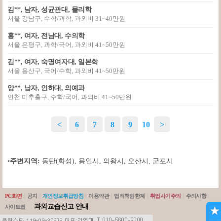
김**, 남자, 성균관대, 물리학
서울 강남구, 수학/과학, 과외비 31~40만원
홍**, 여자, 전남대, 수의학
서울 은평구, 과학/국어, 과외비 41~50만원
김**, 여자, 숙명여자대, 일본학
서울 용산구, 국어/수학, 과외비 41~50만원
양**, 남자, 인하대, 의예과
인천 미추홀구, 수학/국어, 과외비 41~50만원
<
6
7
8
9
10
>
•
주변지역:
동탄(화성)
,
용인시
,
의왕시
,
오산시
,
군포시
PC화면
|
공지
|
개인정보취급방침
|
이용약관
|
법적책임한계
|
취업사기주의
|
주의사항
|
과외교습신고 안내
사이트맵