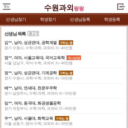
수원과외
팡팡
선생님찾기
학생찾기
선생님등록
학생등록
선생님 목록
김**, 남자, 성균관대, 공학계열
구하는 중
경기 수원시, 수학/과학, 과외비 31~40만원
정**, 여자, 서울교육대, 국어교육학
즉시상담
서울 강남구, 국어/수학, 과외비 31~40만원
정**, 남자, 성균관대, 기계공학
구하는 중
경기 수원시, 과학/수학, 과외비 41~50만원
배**, 남자, 연세대, 천문우주학
경기 남양주시, 수학/과학, 과외비 41~50만원
임**, 여자, 동국대, 화공생물공학
경기 의정부시, 수학/과학, 과외비 31~40만원
우**, 남자, 서울대, 화학교육
구하는 중
서울 성동구, 영어/수학, 과외비 41~50만원