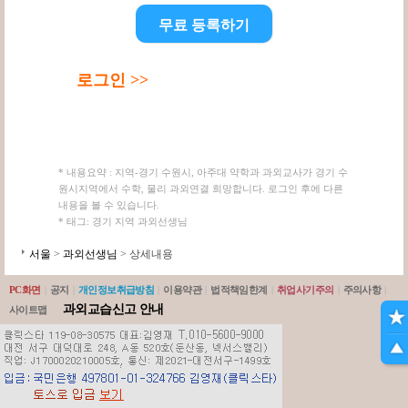
무료 등록하기
로그인 >>
* 내용요약 : 지역-경기 수원시, 아주대 약학과 과외교사가 경기 수
원시지역에서 수학, 물리 과외연결 희망합니다. 로그인 후에 다른
내용을 볼 수 있습니다.
* 태그: 경기 지역 과외선생님
서울
>
과외선생님
> 상세내용
PC화면
|
공지
|
개인정보취급방침
|
이용약관
|
법적책임한계
|
취업사기주의
|
주의사항
|
과외교습신고 안내
사이트맵