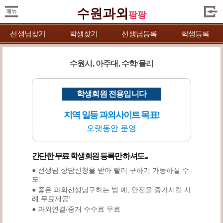
수원과외
팡팡
선생님찾기
학생찾기
선생님등록
학생등록
수원시, 아주대, 수학/물리
학생회원 전용입니다
지역 일등 과외사이트 목표!
오랫동안 운영
간단한 무료 학생회원 등록만 하셔도...
● 선생님 상담신청을 받아 빨리 구하기 가능하실 수
도!
● 좋은 과외선생님구하는 법 예, 안전을 증가시킬 사
례 무료제공!
● 과외연결/중개 수수료 무료