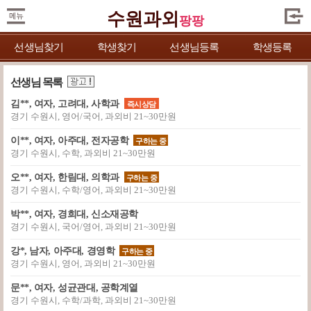
수원과외
팡팡
선생님찾기
학생찾기
선생님등록
학생등록
선생님 목록
김**, 여자, 고려대, 사학과
즉시상담
경기 수원시, 영어/국어, 과외비 21~30만원
이**, 여자, 아주대, 전자공학
구하는 중
경기 수원시, 수학, 과외비 21~30만원
오**, 여자, 한림대, 의학과
구하는 중
경기 수원시, 수학/영어, 과외비 21~30만원
박**, 여자, 경희대, 신소재공학
경기 수원시, 국어/영어, 과외비 21~30만원
강*, 남자, 아주대, 경영학
구하는 중
경기 수원시, 영어, 과외비 21~30만원
문**, 여자, 성균관대, 공학계열
경기 수원시, 수학/과학, 과외비 21~30만원