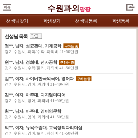
수원과외
팡팡
선생님찾기
학생찾기
선생님등록
학생등록
선생님 목록
정**, 남자, 성균관대, 기계공학
구하는 중
경기 수원시, 과학/수학, 과외비 41~50만원
원**, 남자, 경희대, 전자공학
구하는 중
경기 수원시, 수학/물리, 과외비 41~50만원
김**, 여자, 사이버한국외국어, 영어과
구하는 중
경기 수원시, 영어, 과외비 31~40만원
김**, 여자, 아주대, 디지털미디어
경기 수원시, 영어, 과외비 41~50만원
황**, 남자, 아주대, 영어영문학
경기 수원시, 영어, 과외비 41~50만원
박**, 여자, 뉴욕주립대, 교육정책과리더십
경기 수원시, 영어/토익, 과외비 41~50만원