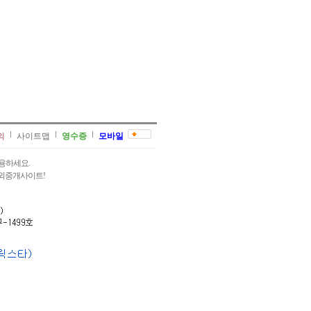
의
사이트맵
영수증
모바일
용하세요.
과외중개사이트!