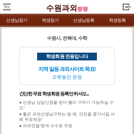
수원과외
팡팡
선생님찾기
학생찾기
선생님등록
학생등록
수원시, 전북대, 수학
학생회원 전용입니다
지역 일등 과외사이트 목표!
오랫동안 운영
간단한 무료 학생회원 등록만 하셔도...
● 선생님 상담신청을 받아 빨리 구하기 가능하실 수
도!
● 좋은 과외선생님구하는 법 예, 안전을 증가시킬 사
례 무료제공!
● 과외연결/중개 수수료 무료