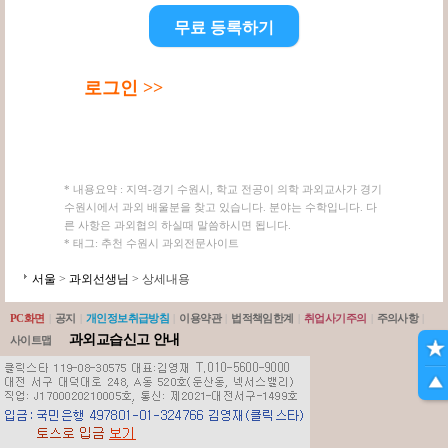
무료 등록하기
로그인 >>
* 내용요약 : 지역-경기 수원시, 학교 전공이 의학 과외교사가 경기
수원시에서 과외 배울분을 찾고 있습니다. 분야는 수학입니다. 다
른 사항은 과외협의 하실때 말씀하시면 됩니다.
* 태그: 추천 수원시 과외전문사이트
서울
>
과외선생님
> 상세내용
PC화면
|
공지
|
개인정보취급방침
|
이용약관
|
법적책임한계
|
취업사기주의
|
주의사항
|
과외교습신고 안내
사이트맵