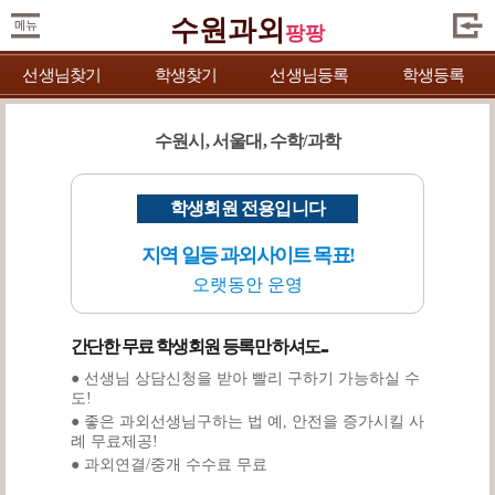
수원과외
팡팡
선생님찾기
학생찾기
선생님등록
학생등록
수원시, 서울대, 수학/과학
학생회원 전용입니다
지역 일등 과외사이트 목표!
오랫동안 운영
간단한 무료 학생회원 등록만 하셔도...
● 선생님 상담신청을 받아 빨리 구하기 가능하실 수
도!
● 좋은 과외선생님구하는 법 예, 안전을 증가시킬 사
례 무료제공!
● 과외연결/중개 수수료 무료