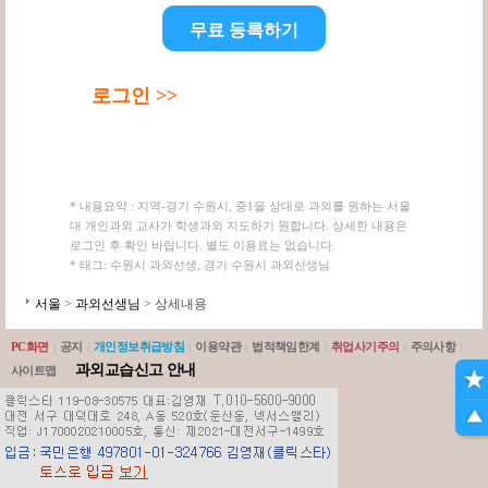
무료 등록하기
로그인 >>
* 내용요약 : 지역-경기 수원시, 중1을 상대로 과외를 원하는 서울
대 개인과외 교사가 학생과외 지도하기 원합니다. 상세한 내용은
로그인 후 확인 바랍니다. 별도 이용료는 없습니다.
* 태그: 수원시 과외선생, 경기 수원시 과외선생님
서울
>
과외선생님
> 상세내용
PC화면
|
공지
|
개인정보취급방침
|
이용약관
|
법적책임한계
|
취업사기주의
|
주의사항
|
과외교습신고 안내
사이트맵