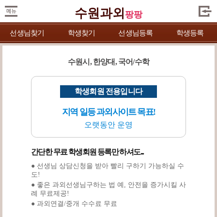
수원과외
팡팡
선생님찾기
학생찾기
선생님등록
학생등록
수원시, 한양대, 국어/수학
학생회원 전용입니다
지역 일등 과외사이트 목표!
오랫동안 운영
간단한 무료 학생회원 등록만 하셔도...
● 선생님 상담신청을 받아 빨리 구하기 가능하실 수
도!
● 좋은 과외선생님구하는 법 예, 안전을 증가시킬 사
례 무료제공!
● 과외연결/중개 수수료 무료