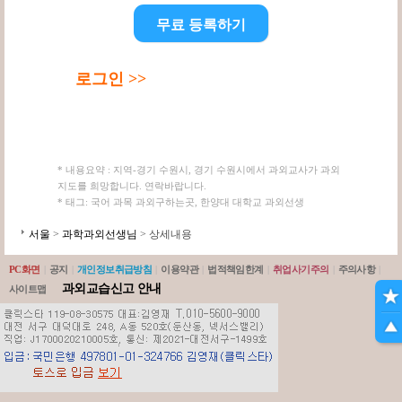
무료 등록하기
로그인 >>
* 내용요약 : 지역-경기 수원시, 경기 수원시에서 과외교사가 과외
지도를 희망합니다. 연락바랍니다.
* 태그: 국어 과목 과외구하는곳, 한양대 대학교 과외선생
서울
>
과학과외선생님
> 상세내용
PC화면
|
공지
|
개인정보취급방침
|
이용약관
|
법적책임한계
|
취업사기주의
|
주의사항
|
과외교습신고 안내
사이트맵