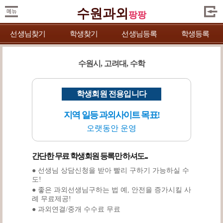
수원과외
팡팡
선생님찾기
학생찾기
선생님등록
학생등록
수원시, 고려대, 수학
학생회원 전용입니다
지역 일등 과외사이트 목표!
오랫동안 운영
간단한 무료 학생회원 등록만 하셔도...
● 선생님 상담신청을 받아 빨리 구하기 가능하실 수
도!
● 좋은 과외선생님구하는 법 예, 안전을 증가시킬 사
례 무료제공!
● 과외연결/중개 수수료 무료