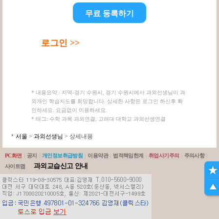
무료 등록하기
로그인 >>
* 내용요약 : 지역-경기 수원시, 경기 수원시에서 과외선생님이 과
외개인 학습지도를 희망합니다. 상세한 사항은 로그인 하신후 확
인하세요. 요금없이 이용하세요.
* 태그: 수학 과목 과외연결, 고려대 대학교 과외선생연결
서울
>
과외선생님
> 상세내용
PC화면
|
공지
|
개인정보취급방침
|
이용약관
|
법적책임한계
|
취업사기주의
|
주의사항
|
과외교습신고 안내
사이트맵