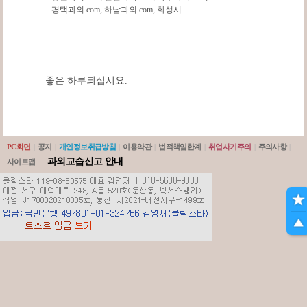
평택과외.com
,
하남과외.com
,
화성시
좋은 하루되십시요.
PC화면
|
공지
|
개인정보취급방침
|
이용약관
|
법적책임한계
|
취업사기주의
|
주의사항
|
과외교습신고 안내
사이트맵