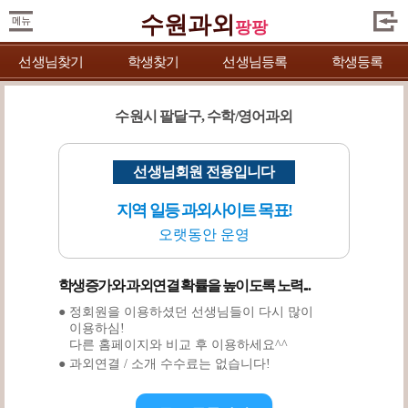
수원과외
팡팡
선생님찾기
학생찾기
선생님등록
학생등록
수원시 팔달구, 수학/영어과외
선생님회원 전용입니다
지역 일등 과외사이트 목표!
오랫동안 운영
학생증가와 과외연결 확률을 높이도록 노력...
● 정회원을 이용하셨던 선생님들이 다시 많이
이용하심!
다른 홈페이지와 비교 후 이용하세요^^
● 과외연결 / 소개 수수료는 없습니다!