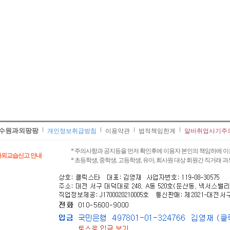
수원과외팡팡
개인정보취급방침
이용약관
법적책임한계
알바취업사기주
* 주의사항과 공지등을 먼저 확인후에 이용자 본인의 책임하에 이
과외교습신고 안내
* 초등학생, 중학생, 고등학생, 유아, 회사원 대상 회원간 직거래 