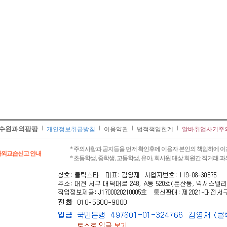
수원과외팡팡
개인정보취급방침
이용약관
법적책임한계
알바취업사기주
* 주의사항과 공지등을 먼저 확인후에 이용자 본인의 책임하에 이
과외교습신고 안내
* 초등학생, 중학생, 고등학생, 유아, 회사원 대상 회원간 직거래 