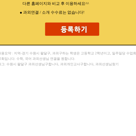
다른 홈페이지와 비교 후 이용하세요^^
● 과외연결 / 소개 수수료는 없습니다!
 내용요약 : 지역-경기 수원시 팔달구, 과외구하는 학생은 고등학교 2학년이고, 일주일당 수업
 2회입니다. 수학, 국어 과외선생님 연결을 원합니다.
 태그: 수원시 팔달구 과외선생님구합니다, 과외개인교사구합니다, 과외선생님찾기