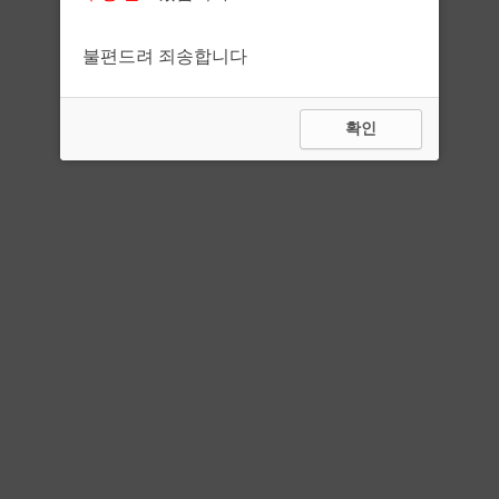
불편드려 죄송합니다
확인