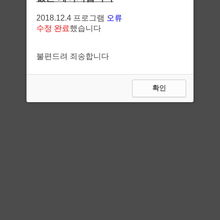
2018.12.4 프로그램
오류
수정 완료
했습니다
불편드려 죄송합니다
확인