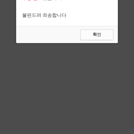
불편드려 죄송합니다
확인