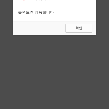
불편드려 죄송합니다
확인