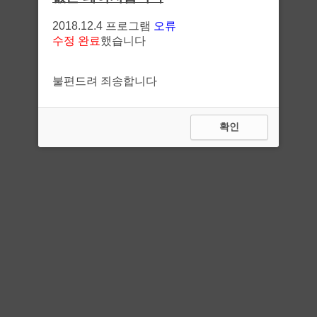
2018.12.4 프로그램
오류
수정 완료
했습니다
불편드려 죄송합니다
확인