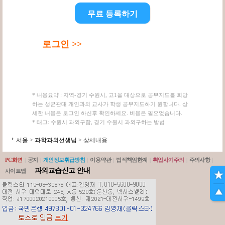
무료 등록하기
로그인 >>
* 내용요약 : 지역-경기 수원시, 고1을 대상으로 공부지도를 희망
하는 성균관대 개인과외 교사가 학생 공부지도하기 원합니다. 상
세한 내용은 로그인 하신후 확인하세요. 비용은 필요없습니다.
* 태그: 수원시 과외구함, 경기 수원시 과외구하는 방법
서울
>
과학과외선생님
> 상세내용
PC화면
|
공지
|
개인정보취급방침
|
이용약관
|
법적책임한계
|
취업사기주의
|
주의사항
|
과외교습신고 안내
사이트맵