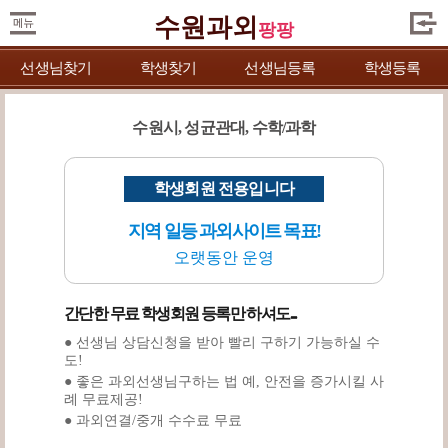
수원과외
팡팡
선생님찾기
학생찾기
선생님등록
학생등록
수원시, 성균관대, 수학/과학
학생회원 전용입니다
지역 일등 과외사이트 목표!
오랫동안 운영
간단한 무료 학생회원 등록만 하셔도...
● 선생님 상담신청을 받아 빨리 구하기 가능하실 수
도!
● 좋은 과외선생님구하는 법 예, 안전을 증가시킬 사
례 무료제공!
● 과외연결/중개 수수료 무료