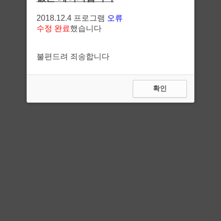
2018.12.4 프로그램
오류
수정 완료
했습니다
불편드려 죄송합니다
확인