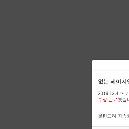
없는 페이지
2018.12.4 
수정 완료
했습
불편드려 죄송