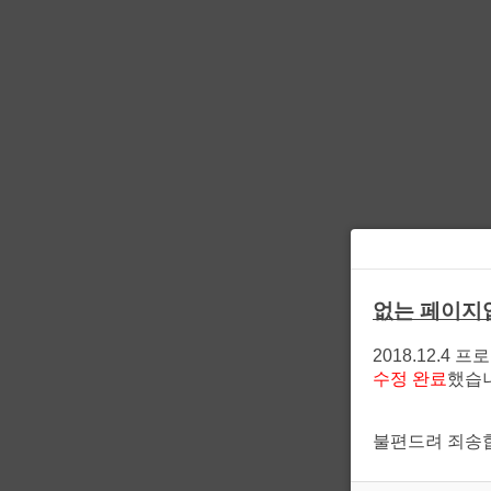
없는 페이지
2018.12.4 
수정 완료
했습
불편드려 죄송